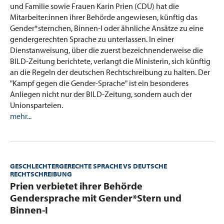
und Familie sowie Frauen Karin Prien (CDU) hat die
Mitarbeiter:innen ihrer Behörde angewiesen, künftig das
Gender*sternchen, Binnen-I oder ähnliche Ansätze zu eine
gendergerechten Sprache zu unterlassen. In einer
Dienstanweisung, über die zuerst bezeichnenderweise die
BILD-Zeitung berichtete, verlangt die Ministerin, sich künftig
an die Regeln der deutschen Rechtschreibung zu halten. Der
"Kampf gegen die Gender-Sprache" ist ein besonderes
Anliegen nicht nur der BILD-Zeitung, sondern auch der
Unionsparteien.
mehr...
GESCHLECHTERGERECHTE SPRACHE VS DEUTSCHE
RECHTSCHREIBUNG
:
Prien verbietet ihrer Behörde
Gendersprache mit Gender*Stern und
Binnen-I