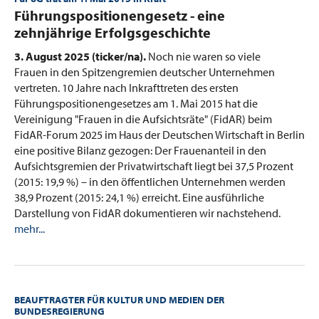
:
Führungspositionengesetz - eine
zehnjährige Erfolgsgeschichte
3. August 2025 (ticker/na).
Noch nie waren so viele
Frauen in den Spitzengremien deutscher Unternehmen
vertreten. 10 Jahre nach Inkrafttreten des ersten
Führungspositionengesetzes am 1. Mai 2015 hat die
Vereinigung "Frauen in die Aufsichtsräte" (FidAR) beim
FidAR-Forum 2025 im Haus der Deutschen Wirtschaft in Berlin
eine positive Bilanz gezogen: Der Frauenanteil in den
Aufsichtsgremien der Privatwirtschaft liegt bei 37,5 Prozent
(2015: 19,9 %) – in den öffentlichen Unternehmen werden
38,9 Prozent (2015: 24,1 %) erreicht. Eine ausführliche
Darstellung von FidAR dokumentieren wir nachstehend.
mehr...
BEAUFTRAGTER FÜR KULTUR UND MEDIEN DER
BUNDESREGIERUNG