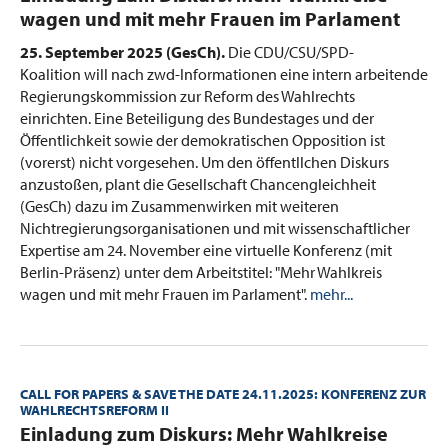
wagen und mit mehr Frauen im Parlament
25. September 2025 (GesCh).
Die CDU/CSU/SPD-
Koalition will nach zwd-Informationen eine intern arbeitende
Regierungskommission zur Reform des Wahlrechts
einrichten. Eine Beteiligung des Bundestages und der
Öffentlichkeit sowie der demokratischen Opposition ist
(vorerst) nicht vorgesehen. Um den öffentllchen Diskurs
anzustoßen, plant die Gesellschaft Chancengleichheit
(GesCh) dazu im Zusammenwirken mit weiteren
Nichtregierungsorganisationen und mit wissenschaftlicher
Expertise am 24. November eine virtuelle Konferenz (mit
Berlin-Präsenz) unter dem Arbeitstitel: "Mehr Wahlkreis
wagen und mit mehr Frauen im Parlament".
mehr...
CALL FOR PAPERS & SAVE THE DATE 24.11.2025: KONFERENZ ZUR
WAHLRECHTSREFORM II
:
Einladung zum Diskurs: Mehr Wahlkreise