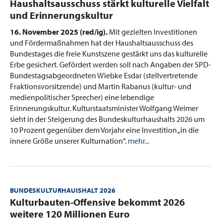
:
Haushaltsausschuss stärkt kulturelle Vielfalt
und Erinnerungskultur
16. November 2025 (red/ig).
Mit gezielten Investitionen
und Fördermaßnahmen hat der Haushaltsausschuss des
Bundestages die freie Kunstszene gestärkt uns das kulturelle
Erbe gesichert. Gefördert werden soll nach Angaben der SPD-
Bundestagsabgeordneten Wiebke Esdar (stellvertretende
Fraktionsvorsitzende) und Martin Rabanus (kultur- und
medienpolitischer Sprecher) eine lebendige
Erinnerungskultur. Kulturstaatsminister Wolfgang Weimer
sieht in der Steigerung des Bundeskulturhaushalts 2026 um
10 Prozent gegenüber dem Vorjahr eine Investition „in die
innere Größe unserer Kulturnation“.
mehr...
BUNDESKULTURHAUISHALT 2026
:
Kulturbauten-Offensive bekommt 2026
weitere 120 Millionen Euro