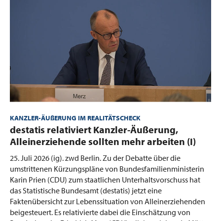
KANZLER-ÄUßERUNG IM REALITÄTSCHECK
:
destatis relativiert Kanzler-Äußerung,
Alleinerziehende sollten mehr arbeiten (I)
25. Juli 2026 (ig).
zwd Berlin. Zu der Debatte über die
umstrittenen Kürzungspläne von Bundesfamilienministerin
Karin Prien (CDU) zum staatlichen Unterhaltsvorschuss hat
das Statistische Bundesamt (destatis) jetzt eine
Faktenübersicht zur Lebenssituation von Alleinerziehenden
beigesteuert. Es relativierte dabei die Einschätzung von