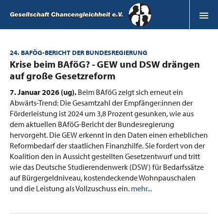
24. BAFÖG-BERICHT DER BUNDESREGIERUNG
:
Krise beim BAföG? - GEW und DSW drängen
auf große Gesetzreform
7. Januar 2026 (ug).
Beim BAföG zeigt sich erneut ein
Abwärts-Trend: Die Gesamtzahl der Empfänger:innen der
Förderleistung ist 2024 um 3,8 Prozent gesunken, wie aus
dem aktuellen BAföG-Bericht der Bundesregierung
hervorgeht. Die GEW erkennt in den Daten einen erheblichen
Reformbedarf der staatlichen Finanzhilfe. Sie fordert von der
Koalition den in Aussicht gestellten Gesetzentwurf und tritt
wie das Deutsche Studierendenwerk (DSW) für Bedarfssätze
auf Bürgergeldniveau, kostendeckende Wohnpauschalen
und die Leistung als Vollzuschuss ein.
mehr...