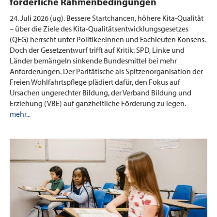
förderliche Rahmenbedingungen
24. Juli 2026 (ug).
Bessere Startchancen, höhere Kita-Qualität
– über die Ziele des Kita-Qualitätsentwicklungsgesetzes
(QEG) herrscht unter Politiker:innen und Fachleuten Konsens.
Doch der Gesetzentwurf trifft auf Kritik: SPD, Linke und
Länder bemängeln sinkende Bundesmittel bei mehr
Anforderungen. Der Paritätische als Spitzenorganisation der
Freien Wohlfahrtspflege plädiert dafür, den Fokus auf
Ursachen ungerechter Bildung, der Verband Bildung und
Erziehung (VBE) auf ganzheitliche Förderung zu legen.
mehr...