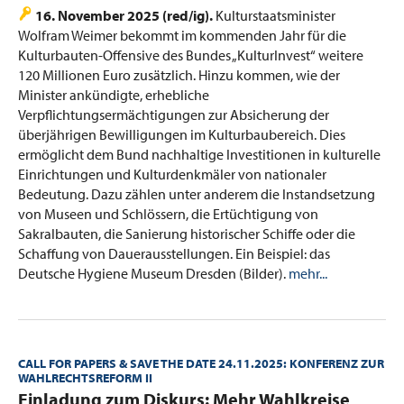
16. November 2025 (red/ig).
Kulturstaatsminister
Wolfram Weimer bekommt im kommenden Jahr für die
Kulturbauten-Offensive des Bundes „KulturInvest“ weitere
120 Millionen Euro zusätzlich. Hinzu kommen, wie der
Minister ankündigte, erhebliche
Verpflichtungsermächtigungen zur Absicherung der
überjährigen Bewilligungen im Kulturbaubereich. Dies
ermöglicht dem Bund nachhaltige Investitionen in kulturelle
Einrichtungen und Kulturdenkmäler von nationaler
Bedeutung. Dazu zählen unter anderem die Instandsetzung
von Museen und Schlössern, die Ertüchtigung von
Sakralbauten, die Sanierung historischer Schiffe oder die
Schaffung von Dauerausstellungen. Ein Beispiel: das
Deutsche Hygiene Museum Dresden (Bilder).
mehr...
CALL FOR PAPERS & SAVE THE DATE 24.11.2025: KONFERENZ ZUR
WAHLRECHTSREFORM II
:
Einladung zum Diskurs: Mehr Wahlkreise