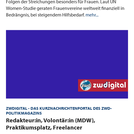
Folgen der Streichungen besonders für Frauen. Laut UN
Women-Studie geraten Frauenvereine weltweit finanziell in
Bedrängnis, bei steigendem Hilfsbedarf.
mehr...
ZWDIGITAL - DAS KURZNACHRICHTENPORTAL DES ZWD-
POLITIKMAGAZINS
:
Redakteur:in, Volontär:in (MDW),
Praktikumsplatz, Freelancer