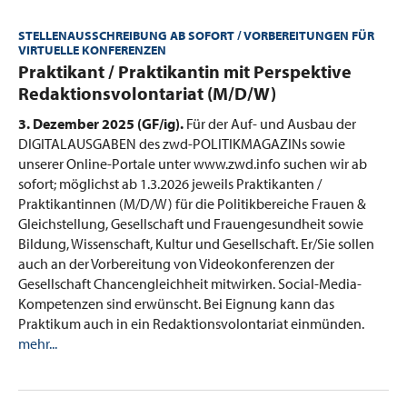
STELLENAUSSCHREIBUNG AB SOFORT / VORBEREITUNGEN FÜR
VIRTUELLE KONFERENZEN
:
Praktikant / Praktikantin mit Perspektive
Redaktionsvolontariat (M/D/W)
3. Dezember 2025 (GF/ig).
Für der Auf- und Ausbau der
DIGITALAUSGABEN des zwd-POLITIKMAGAZINs sowie
unserer Online-Portale unter www.zwd.info suchen wir ab
sofort; möglichst ab 1.3.2026 jeweils Praktikanten /
Praktikantinnen (M/D/W) für die Politikbereiche Frauen &
Gleichstellung, Gesellschaft und Frauengesundheit sowie
Bildung, Wissenschaft, Kultur und Gesellschaft. Er/Sie sollen
auch an der Vorbereitung von Videokonferenzen der
Gesellschaft Chancengleichheit mitwirken. Social-Media-
Kompetenzen sind erwünscht. Bei Eignung kann das
Praktikum auch in ein Redaktionsvolontariat einmünden.
mehr...