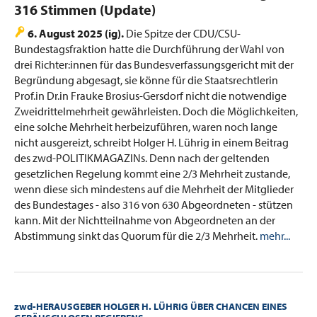
316 Stimmen (Update)
6. August 2025 (ig).
Die Spitze der CDU/CSU-
Bundestagsfraktion hatte die Durchführung der Wahl von
drei Richter:innen für das Bundesverfassungsgericht mit der
Begründung abgesagt, sie könne für die Staatsrechtlerin
Prof.in Dr.in Frauke Brosius-Gersdorf nicht die notwendige
Zweidrittelmehrheit gewährleisten. Doch die Möglichkeiten,
eine solche Mehrheit herbeizuführen, waren noch lange
nicht ausgereizt, schreibt Holger H. Lührig in einem Beitrag
des zwd-POLITIKMAGAZINs. Denn nach der geltenden
gesetzlichen Regelung kommt eine 2/3 Mehrheit zustande,
wenn diese sich mindestens auf die Mehrheit der Mitglieder
des Bundestages - also 316 von 630 Abgeordneten - stützen
kann. Mit der Nichtteilnahme von Abgeordneten an der
Abstimmung sinkt das Quorum für die 2/3 Mehrheit.
mehr...
zwd-HERAUSGEBER HOLGER H. LÜHRIG ÜBER CHANCEN EINES