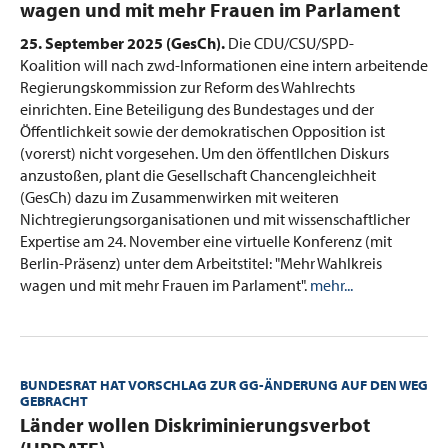
wagen und mit mehr Frauen im Parlament
25. September 2025 (GesCh).
Die CDU/CSU/SPD-
Koalition will nach zwd-Informationen eine intern arbeitende
Regierungskommission zur Reform des Wahlrechts
einrichten. Eine Beteiligung des Bundestages und der
Öffentlichkeit sowie der demokratischen Opposition ist
(vorerst) nicht vorgesehen. Um den öffentllchen Diskurs
anzustoßen, plant die Gesellschaft Chancengleichheit
(GesCh) dazu im Zusammenwirken mit weiteren
Nichtregierungsorganisationen und mit wissenschaftlicher
Expertise am 24. November eine virtuelle Konferenz (mit
Berlin-Präsenz) unter dem Arbeitstitel: "Mehr Wahlkreis
wagen und mit mehr Frauen im Parlament".
mehr...
BUNDESRAT HAT VORSCHLAG ZUR GG-ÄNDERUNG AUF DEN WEG
GEBRACHT
:
Länder wollen Diskriminierungsverbot