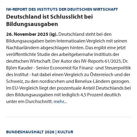
IW-REPORT DES INSTITUTS DER DEUITSCHEN WIRTSCHAFT
:
Deutschland ist Schlusslicht bei
Bildungsausgaben
26. November 2025 (ig).
Deutschland steht bei den
Bildungsausgaben beim Internatioalen Vergleich mit seinen
Nachbarländern abgeschlagen hinten. Das ergibt eine jetzt
veröffentlichte Studie des arbeitgebernahe Institiuts der
deuttschen Wirtschaft. Der Autor des IW-Reports 61/2025, Dr.
Björn Kauder - Senior Economist für Finanz- und Steuerpolitik
des Institut - hat dabei einen Vergleich zu Österreioch und der
Schweiz, zu den nordiscvhen und Benelux-Ländern gezogen.
Im EU-Vergleich liegt der prozentuale Anteil Deutschlands bei
den Bildungsausgaben mit lediglich 4,5 Prozent deutlich
unter em Durchschnitt.
mehr...
BUNDESHAUSHALT 2026 | KULTUR