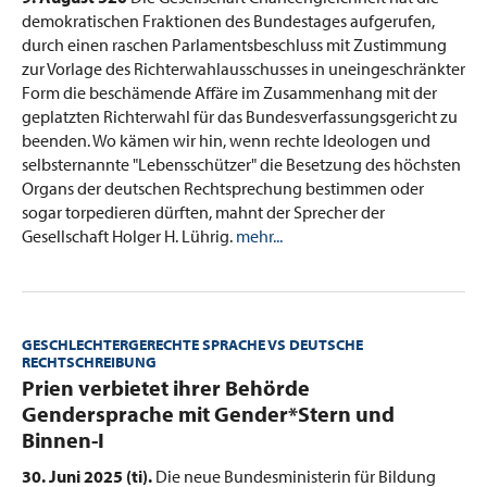
demokratischen Fraktionen des Bundestages aufgerufen,
durch einen raschen Parlamentsbeschluss mit Zustimmung
zur Vorlage des Richterwahlausschusses in uneingeschränkter
Form die beschämende Affäre im Zusammenhang mit der
geplatzten Richterwahl für das Bundesverfassungsgericht zu
beenden. Wo kämen wir hin, wenn rechte Ideologen und
selbsternannte "Lebensschützer" die Besetzung des höchsten
Organs der deutschen Rechtsprechung bestimmen oder
sogar torpedieren dürften, mahnt der Sprecher der
Gesellschaft Holger H. Lührig.
mehr...
GESCHLECHTERGERECHTE SPRACHE VS DEUTSCHE
RECHTSCHREIBUNG
:
Prien verbietet ihrer Behörde
Gendersprache mit Gender*Stern und
Binnen-I
30. Juni 2025 (ti).
Die neue Bundesministerin für Bildung