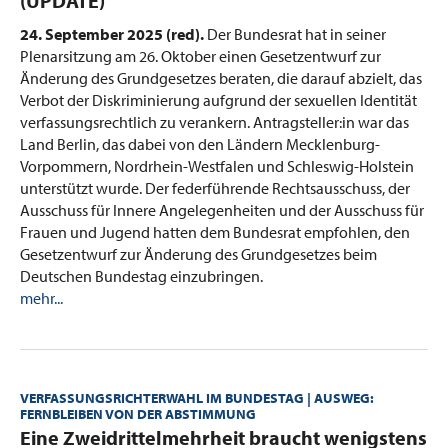
(UPDATE)
24. September 2025 (red).
Der Bundesrat hat in seiner
Plenarsitzung am 26. Oktober einen Gesetzentwurf zur
Änderung des Grundgesetzes beraten, die darauf abzielt, das
Verbot der Diskriminierung aufgrund der sexuellen Identität
verfassungsrechtlich zu verankern. Antragsteller:in war das
Land Berlin, das dabei von den Ländern Mecklenburg-
Vorpommern, Nordrhein-Westfalen und Schleswig-Holstein
unterstützt wurde. Der federführende Rechtsausschuss, der
Ausschuss für Innere Angelegenheiten und der Ausschuss für
Frauen und Jugend hatten dem Bundesrat empfohlen, den
Gesetzentwurf zur Änderung des Grundgesetzes beim
Deutschen Bundestag einzubringen.
mehr...
VERFASSUNGSRICHTERWAHL IM BUNDESTAG | AUSWEG:
FERNBLEIBEN VON DER ABSTIMMUNG
:
Eine Zweidrittelmehrheit braucht wenigstens